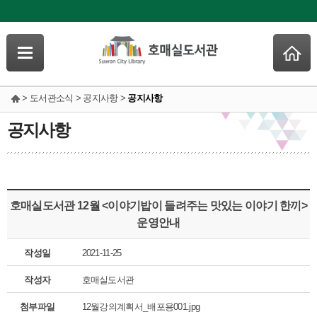
> 도서관소식 > 공지사항 >
공지사항
공지사항
호매실도서관 12월 <이야기밥이 들려주는 맛있는 이야기 한끼>
운영안내
작성일
2021-11-25
작성자
호매실도서관
첨부파일
12월강의계획서_배포용001.jpg