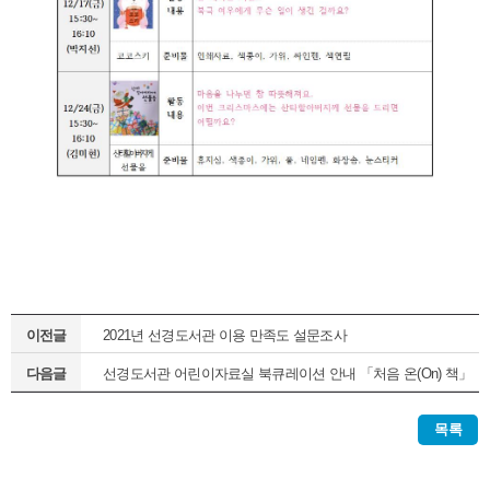
이전글
2021년 선경도서관 이용 만족도 설문조사
다음글
선경도서관 어린이자료실 북큐레이션 안내 「처음 온(On) 책」
(정기1차)
목록