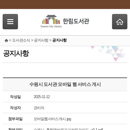
> 도서관소식 > 공지사항 >
공지사항
공지사항
수원시 도서관 모바일 웹 서비스 개시
작성일
2025-11-12
작성자
관리자
첨부파일
모바일웹서비스개시.jpg
첨부파일
수원시_홈화면바로가기설치가이드_v0.1.pdf