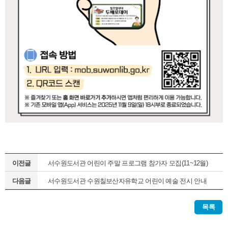
이전글
서수원도서관 어린이 주말 프로그램 참가자 모집(11~12월)
다음글
서수원도서관 수원칠보산자유학교 어린이 예술 전시 안내
목록