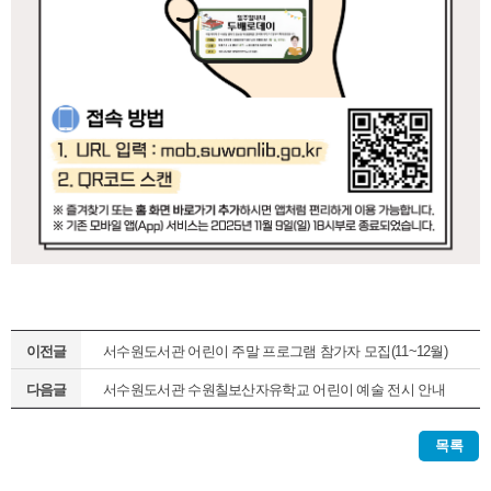
이전글
서수원도서관 어린이 주말 프로그램 참가자 모집(11~12월)
다음글
서수원도서관 수원칠보산자유학교 어린이 예술 전시 안내
목록