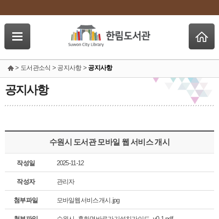
> 도서관소식 > 공지사항 >
공지사항
공지사항
수원시 도서관 모바일 웹 서비스 개시
작성일
2025-11-12
작성자
관리자
첨부파일
모바일웹서비스개시.jpg
첨부파일
수원시_홈화면바로가기설치가이드_v0.1.pdf