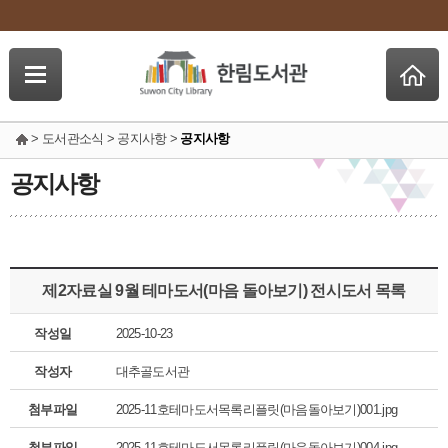
> 도서관소식 > 공지사항 >
공지사항
공지사항
제2자료실 9월 테마도서(마음 돌아보기) 전시도서 목록
작성일
2025-10-23
작성자
대추골도서관
첨부파일
2025-11호테마도서목록리플릿(마음돌아보기)001.jpg
첨부파일
2025-11호테마도서목록리플릿(마음돌아보기)004.jpg