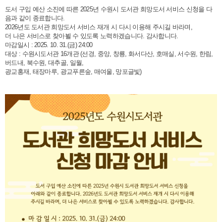
도서 구입 예산 소진에 따른 2025년 수원시 도서관 희망도서 서비스 신청을 다
음과 같이 종료합니다.
2026년도 도서관 희망도서 서비스 재개 시 다시 이용해 주시길 바라며,
더 나은 서비스로 찾아뵐 수 있도록 노력하겠습니다. 감사합니다.
마감일시 : 2025. 10. 31.(금) 24:00
대상 : 수원시도서관 16개관 (선경, 중앙, 창룡, 화서다산, 호매실, 서수원, 한림,
버드내, 북수원, 대추골, 일월,
광교홍재, 태장마루, 광교푸른숲, 매여울, 망포글빛)