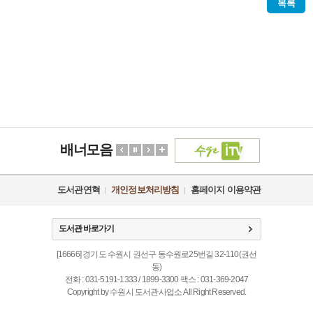
목록
배너모음
도서관연혁
개인정보처리방침
홈페이지 이용약관
도서관 바로가기
[16666] 경기도 수원시 권선구 동수원로25번길 32-110(권선
동)
전화 : 031-5191-1333 / 1899-3300 팩스 : 031-369-2047
Copyright by 수원시 도서관사업소 All Right Reserved.