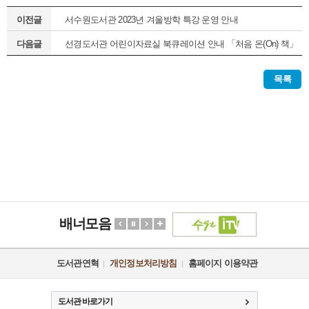
이전글
서수원도서관 2023년 겨울방학 특강 운영 안내
다음글
선경도서관 어린이자료실 북큐레이션 안내 「처음 온(On) 책」
(정기1차)
목록
배너모음
도서관연혁
개인정보처리방침
홈페이지 이용약관
도서관 바로가기