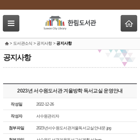
> 도서관소식 > 공지사항 >
공지사항
공지사항
2023년 서수원도서관 겨울방학 독서교실 운영안내
작성일
2022-12-26
작성자
서수원관리자
첨부파일
2023년서수원도서관겨울독서교실안내문.jpg
첨부파일
서수원도서관겨울독서교실계획서.hwp