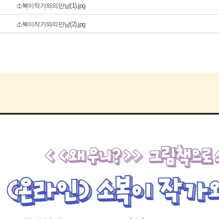
소복이작가와의만남(1).jpg
소복이작가와의만남(2).jpg