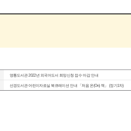
영통도서관 2022년 외국어도서 희망신청 접수 마감 안내
선경도서관 어린이자료실 북큐레이션 안내 「처음 온(On) 책」 (정기1차)