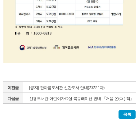
이전글
[공지] 한아름도서관 신간도서 안내(2022-1차)
다음글
선경도서관 어린이자료실 북큐레이션 안내 「처음 온(On) 책」
(정기1차)
목록