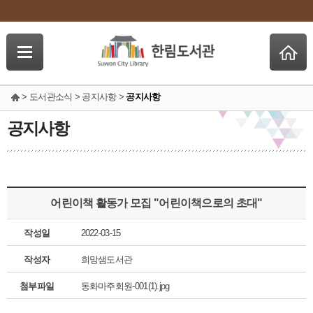
> 도서관소식 > 공지사항 >
공지사항
공지사항
어린이책 활동가 모집 "어린이책으로의 초대"
작성일
2022-03-15
작성자
희망샘도서관
첨부파일
동화마주회원-001(1).jpg