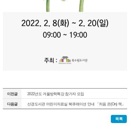
이전글
2022년도 겨울방학특강 참가자 모집
다음글
선경도서관 어린이자료실 북큐레이션 안내 「처음 온(On) 책」
(정기1차)
목록