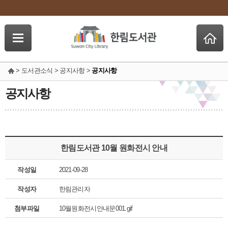
> 도서관소식 > 공지사항 >
공지사항
공지사항
한림도서관 10월 원화전시 안내
작성일
2021-09-28
작성자
한림관리자
첨부파일
10월원화전시안내문001.gif