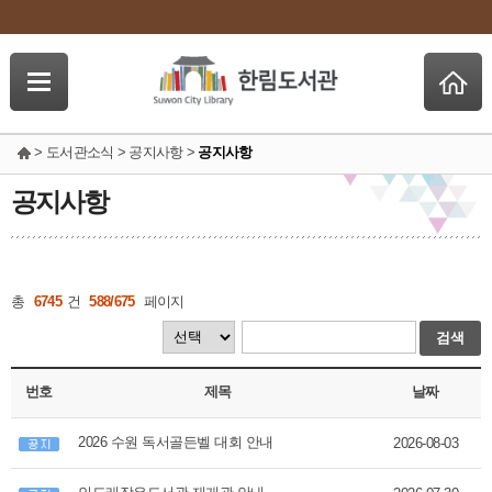
> 도서관소식 > 공지사항 >
공지사항
공지사항
총
6745
건
588/675
페이지
검색
번호
제목
날짜
2026 수원 독서골든벨 대회 안내
2026-08-03