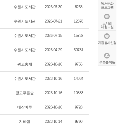
독서문화
수원시도서관
2026-07-30
8258
프로그램
수원시도서관
2026-07-21
12378
도서관
체험교실
수원시도서관
2026-07-15
15732
자원봉사신청
수원시도서관
2026-04-29
50781
푸른숲 책뜰
광교홍재
2023-10-16
9756
수원시도서관
2023-10-16
14934
광교푸른숲
2023-10-16
10883
태장마루
2023-10-16
9728
지혜샘
2023-10-14
9790