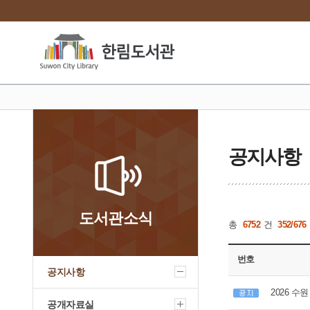
공지사항
도서관소식
총
6752
건
352/676
번호
공지사항
2026 수
공개자료실