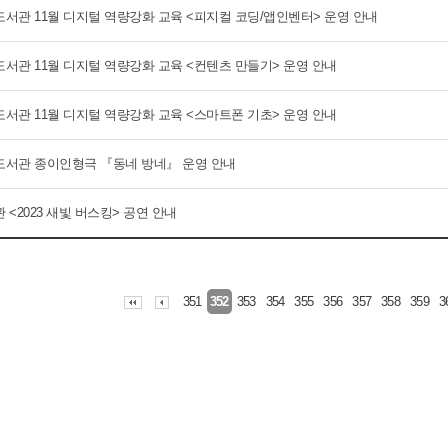
서관 11월 디지털 역량강화 교육 <피지컬 코딩/앱인벤터> 운영 안내
서관 11월 디지털 역량강화 교육 <컨텐츠 만들기> 운영 안내
서관 11월 디지털 역량강화 교육 <스마트폰 기초> 운영 안내
서관 종이인형극 『동네 방네』 운영 안내
<2023 새빛 버스킹> 공연 안내
351
353
354
355
356
357
358
359
3
352