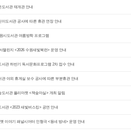
도서관 재개관 안내
이도서관 공사에 따른 휴관 연장 안내
 수원시도서관 여름방학 프로그램
서챌린지 <2026 수원새빛북런> 운영 안내
서관 하반기 독서문화프로그램 2차 접수 안내
관 야외 휴게실 보수 공사에 따른 부분휴관 안내
도서관 플리마켓 <책숲마실> 개최 알림
서관 <2023 새빛버스킹> 공연 안내
 옛 이야기 패널시어터 인형극 <동네 방네> 운영 안내