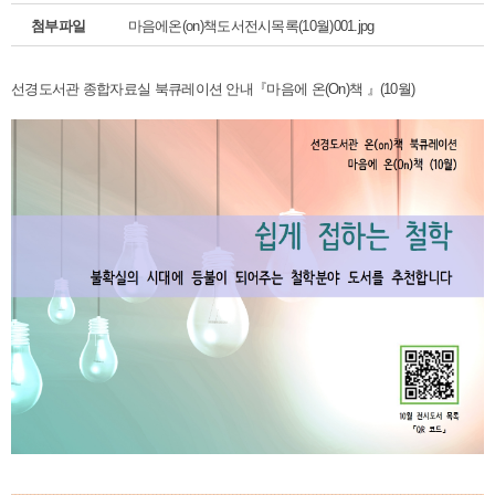
첨부파일
마음에온(on)책도서전시목록(10월)001.jpg
선경도서관 종합자료실 북큐레이션 안내『마음에 온(On)책 』(10월)