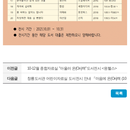
이전글
10-12월 종합자료실 "아울러 온(On)책"도서전시 <원헬스>
다음글
창룡도서관 어린이자료실 도서전시 안내 『마음에 온(On)책 (10
월)』
목록