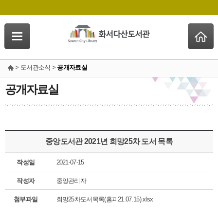
> 도서관소식 >
공개자료실
공개자료실
중앙도서관 2021년 희망25차 도서 목록
작성일
2021-07-15
작성자
중앙관리자
첨부파일
희망25차도서목록(홈피21.07.15).xlsx