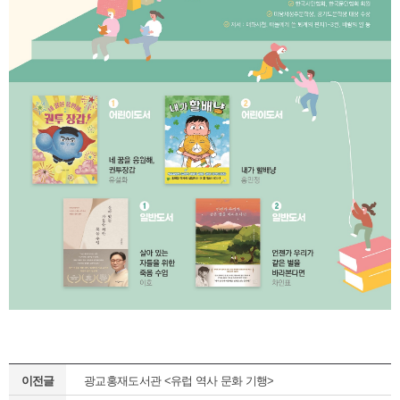
이전글
광교홍재도서관 <유럽 역사 문화 기행>