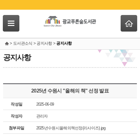
> 도서관소식 > 공지사항 >
공지사항
공지사항
2025년 수원시 "올해의 책" 선정 발표
작성일
2025-06-09
작성자
관리자
첨부파일
2025년수원시올해의책선정(리사이즈).jpg