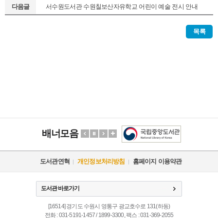
다음글
서수원도서관 수원칠보산자유학교 어린이 예술 전시 안내
목록
배너모음
도서관연혁
개인정보처리방침
홈페이지 이용약관
도서관 바로가기
[16514] 경기도 수원시 영통구 광교호수로 131(하동)
전화 : 031-5191-1457 / 1899-3300, 팩스 : 031-369-2055