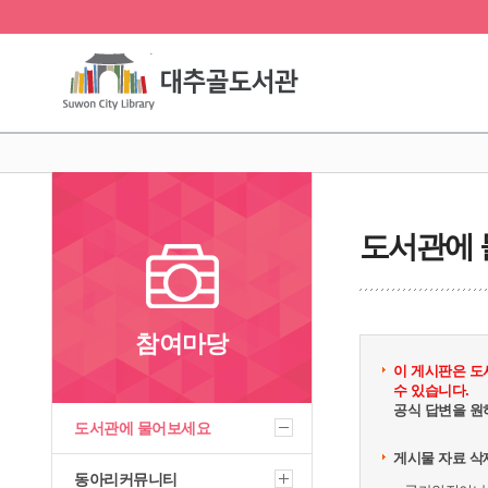
도서관에
참여마당
이 게시판은 도
수 있습니다.
공식 답변을 원
도서관에 물어보세요
게시물 자료 삭
동아리커뮤니티