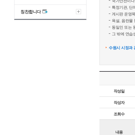
국가안전이나 
특정기관, 단
칭찬합니다
게시판 운영목
욕설, 음란물
동일인 또는 
그 밖에 연습성
수원시 시정과 
작성일
작성자
조회수
내용