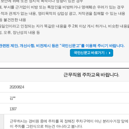
보안에 위배 또는 정치적 목적이나 성향이 있는 경우
체, 부서를 근거없이 비방 또는 특정인을 비방하거나 명예훼손 우려가 있는 경우
적과 관계가 없는 내용, 영리목적의 상업성 광고, 저작권을 침해할 수 있는 내용
 등 불건전한 내용
동일인이라고 인정되는 자가 똑같은 내용을 주 2회 이상 게시 하거나, 비슷한 내용을
, 오류, 장난성의 내용 등
관련된 제안, 개선사항, 비전제시 등은 "국민신문고"를 이용해 주시기 바랍니다.
국민신문고 바로가기
근무직원 주차교육 바랍니다.
20200824
김**
1307
근무하시는 경비원 중에 주차를 꼭 정해진 주차구역이 아닌 분리수거장 앞에 단
이 주차를 그런식으로 하는건 아니라고 봅니다.