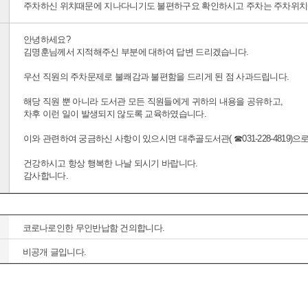
주차하신 위치때문에 지나다니기도 불편하구요 확인하시고 주차는 주차위치에
안녕하세요?
김명훈님께서 지적해주신 부분에 대하여 답변 드리겠습니다.
우선 직원의 주차문제로 불쾌감과 불편함을 드리게 된 점 사과드립니다.
해당 직원 뿐 아니라 도서관 모든 직원들에게 귀하의 내용을 공유하고,
차후 이런 일이 발생되지 않도록 교육하였습니다.
이와 관련하여 궁금하신 사항이 있으시면 대추골도서관( ☎031-228-4819)
건강하시고 항상 행복한 나날 되시기 바랍니다.
감사합니다.
코로나로인한 무인반납함 건의합니다.
비공개 글입니다.