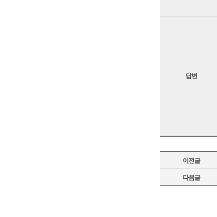
답변
이전글
다음글