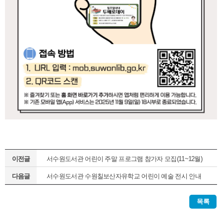
이전글
서수원도서관 어린이 주말 프로그램 참가자 모집(11~12월)
다음글
서수원도서관 수원칠보산자유학교 어린이 예술 전시 안내
목록