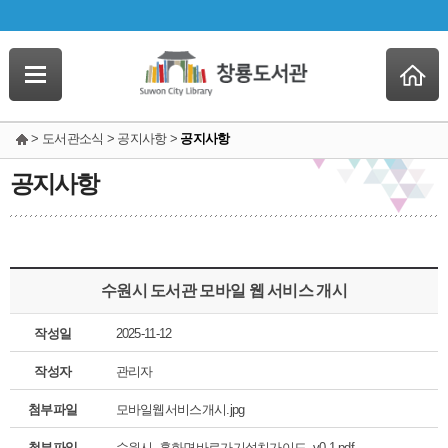
> 도서관소식 > 공지사항 >
공지사항
공지사항
수원시 도서관 모바일 웹 서비스 개시
작성일
2025-11-12
작성자
관리자
첨부파일
모바일웹서비스개시.jpg
첨부파일
수원시_홈화면바로가기설치가이드_v0.1.pdf