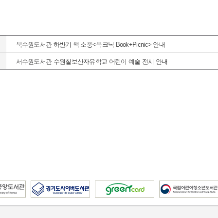
북수원도서관 하반기 책 소풍<북크닉 Book+Picnic> 안내
서수원도서관 수원칠보산자유학교 어린이 예술 전시 안내