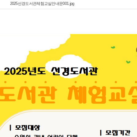
2025선경도서관체험교실안내문001.jpg