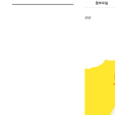
첨부파일
@@