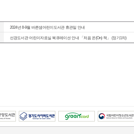
2024년 8-9월 바른샘어린이도서관 휴관일 안내
선경도서관 어린이자료실 북큐레이션 안내 「처음 온(On) 책」 (정기1차)