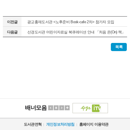
이전글
광교홍재도서관 <노후준비 Book-cafe 2차> 참가자 모집
다음글
선경도서관 어린이자료실 북큐레이션 안내 「처음 온(On) 책」
(정기1차)
목록
배너모음
도서관연혁
개인정보처리방침
홈페이지 이용약관