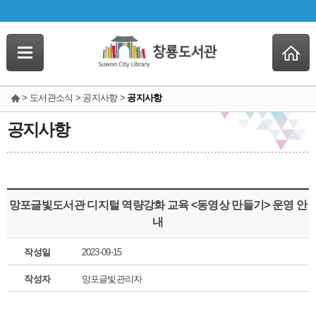
> 도서관소식 > 공지사항 >
공지사항
공지사항
망포글빛도서관 디지털 역량강화 교육 <동영상 만들기> 운영 안
내
작성일
2023-09-15
작성자
망포글빛관리자