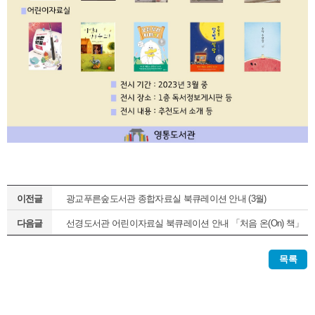
이전글
광교푸른숲도서관 종합자료실 북큐레이션 안내 (3월)
다음글
선경도서관 어린이자료실 북큐레이션 안내 「처음 온(On) 책」
(정기1차)
목록