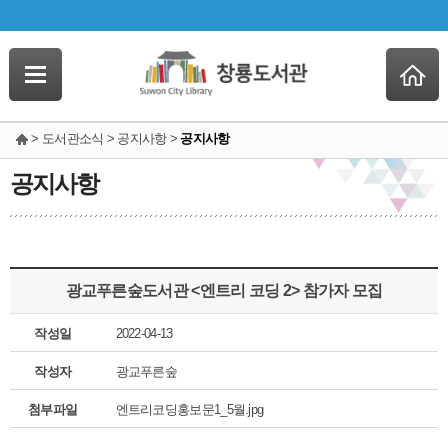
> 도서관소식 > 공지사항 >
공지사항
공지사항
광교푸른숲도서관 <엔트리 코딩 2> 참가자 모집
작성일
2022-04-13
작성자
광교푸른숲
첨부파일
엔트리코딩홍보문1_5월.jpg