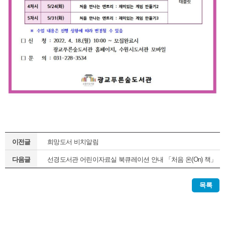
이전글
희망도서 비치알림
다음글
선경도서관 어린이자료실 북큐레이션 안내 「처음 온(On) 책」
(정기1차)
목록