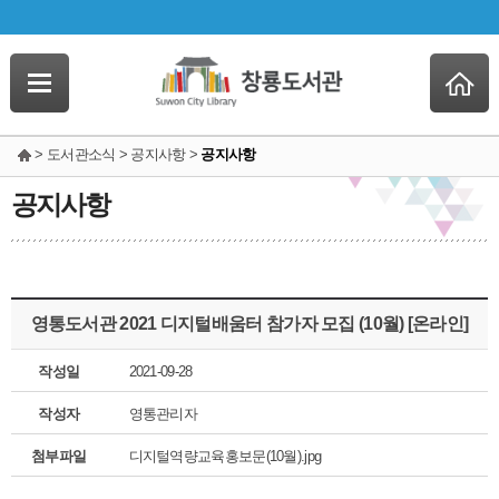
> 도서관소식 > 공지사항 >
공지사항
공지사항
영통도서관 2021 디지털배움터 참가자 모집 (10월) [온라인]
작성일
2021-09-28
작성자
영통관리자
첨부파일
디지털역량교육홍보문(10월).jpg