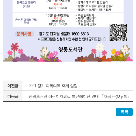
이전글
2021 경기 다독다독 축제 알림
다음글
선경도서관 어린이자료실 북큐레이션 안내 「처음 온(On) 책」
(정기1차)
목록