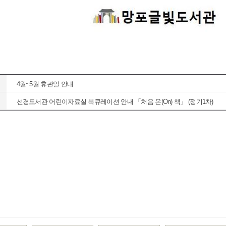
4월~5월 휴관일 안내
선경도서관 어린이자료실 북큐레이션 안내 「처음 온(On) 책」 (정기1차)