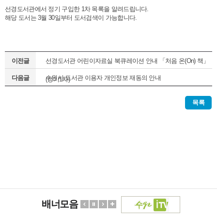
선경도서관에서 정기 구입한 1차 목록을 알려드립니다.
해당 도서는 3월 30일부터 도서검색이 가능합니다.
이전글
선경도서관 어린이자료실 북큐레이션 안내 「처음 온(On) 책」
다음글
수원시 도서관 이용자 개인정보 재동의 안내
(정기1차)
목록
배너모음