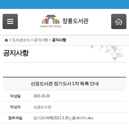
> 도서관소식 > 공지사항 >
공지사항
공지사항
선경도서관 정기도서 1차 목록 안내
작성일
2021-03-29
작성자
선경도서관
첨부파일
정기1차목록(2021.3.30.)_홈페이지.xlsx