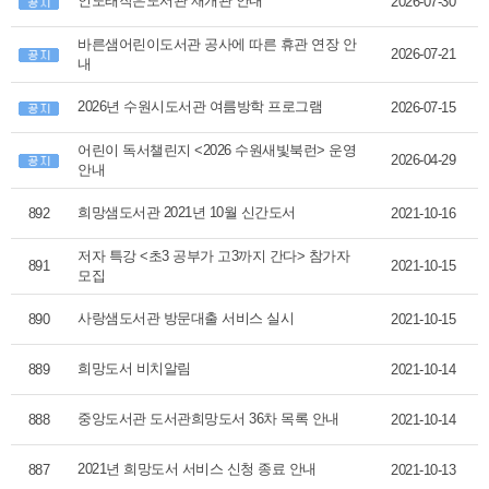
인도래작은도서관 재개관 안내
2026-07-30
바른샘어린이도서관 공사에 따른 휴관 연장 안
2026-07-21
내
2026년 수원시도서관 여름방학 프로그램
2026-07-15
어린이 독서챌린지 <2026 수원새빛북런> 운영
2026-04-29
안내
희망샘도서관 2021년 10월 신간도서
892
2021-10-16
저자 특강 <초3 공부가 고3까지 간다> 참가자
891
2021-10-15
모집
사랑샘도서관 방문대출 서비스 실시
890
2021-10-15
희망도서 비치알림
889
2021-10-14
중앙도서관 도서관희망도서 36차 목록 안내
888
2021-10-14
2021년 희망도서 서비스 신청 종료 안내
887
2021-10-13