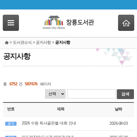
> 도서관소식 > 공지사항 >
공지사항
공지사항
총
6752
건
587/676
페이지
검색
번호
제목
날짜
2026 수원 독서골든벨 대회 안내
2026-08-03