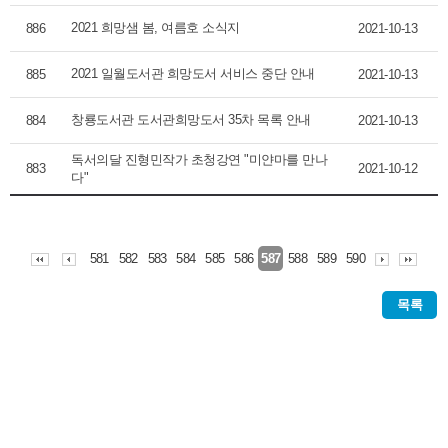
2021 희망샘 봄, 여름호 소식지
886
2021-10-13
2021 일월도서관 희망도서 서비스 중단 안내
885
2021-10-13
창룡도서관 도서관희망도서 35차 목록 안내
884
2021-10-13
독서의달 진형민작가 초청강연 "미얀마를 만나
883
2021-10-12
다"
581
582
583
584
585
586
588
589
590
587
목록