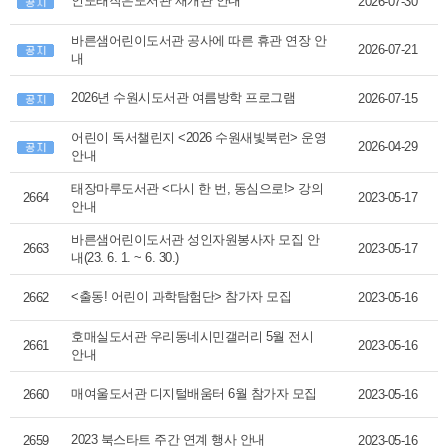
인도래작은도서관 재개관 안내
2026-07-30
바른샘어린이도서관 공사에 따른 휴관 연장 안
2026-07-21
내
2026년 수원시도서관 여름방학 프로그램
2026-07-15
어린이 독서챌린지 <2026 수원새빛북런> 운영
2026-04-29
안내
태장마루도서관 <다시 한 번, 동심으로!> 강의
2664
2023-05-17
안내
바른샘어린이도서관 성인자원봉사자 모집 안
2663
2023-05-17
내(23. 6. 1. ~ 6. 30.)
<출동! 어린이 과학탐험단> 참가자 모집
2662
2023-05-16
호매실도서관 우리동네시민갤러리 5월 전시
2661
2023-05-16
안내
매여울도서관 디지털배움터 6월 참가자 모집
2660
2023-05-16
2023 북스타트 주간 연계 행사 안내
2659
2023-05-16