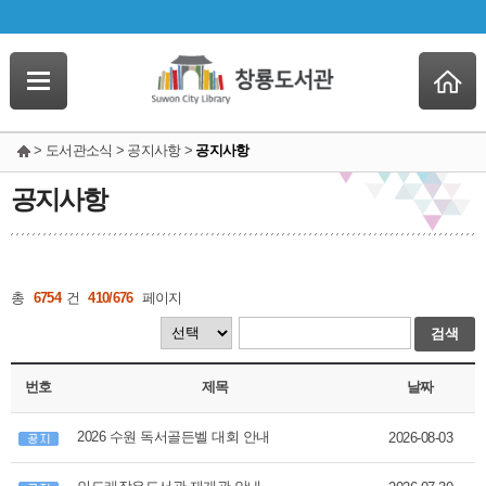
> 도서관소식 > 공지사항 >
공지사항
공지사항
총
6754
건
410/676
페이지
검색
번호
제목
날짜
2026 수원 독서골든벨 대회 안내
2026-08-03