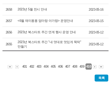
2023년 5월 전시 안내
2658
2023-05-16
<6월 재미퐁퐁 엄마랑 아가랑> 운영안내
2657
2023-05-15
2023년 북스타트 주간 연계 행사 운영 안내
2656
2023-05-12
2023년 북스타트 주간 "내 멋대로 멋있게 뚝딱"
2655
2023-05-12
만들기
401
402
403
404
405
406
407
408
409
410
목록