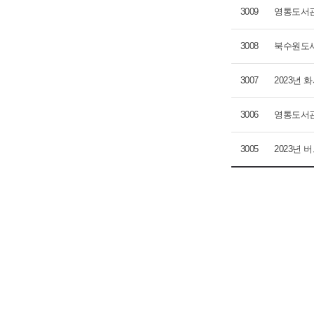
3009
영통도서관
3008
북수원도서
3007
2023년
3006
영통도서관 
3005
2023년