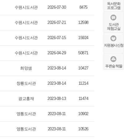
독서문화
수원시도서관
2026-07-30
8475
프로그램
수원시도서관
2026-07-21
12598
도서관
체험교실
수원시도서관
2026-07-15
15924
자원봉사신청
수원시도서관
2026-04-29
50871
푸른숲 책뜰
희망샘
2023-08-14
10427
창룡도서관
2023-08-14
11214
광교홍재
2023-08-13
11474
영통도서관
2023-08-11
10902
영통도서관
2023-08-11
10526