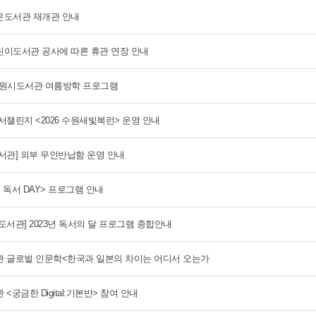
도서관 재개관 안내
이도서관 공사에 따른 휴관 연장 안내
 수원시도서관 여름방학 프로그램
서챌린지 <2026 수원새빛북런> 운영 안내
서관] 외부 무인반납함 운영 안내
 독서 DAY> 프로그램 안내
도서관] 2023년 독서의 달 프로그램 종합안내
 글로벌 인문학<한국과 일본의 차이는 어디서 오는가
<궁금한 Digital:기본반> 참여 안내