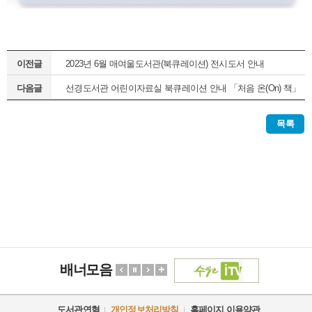
이전글
2023년 6월 매여울도서관(북큐레이션) 전시도서 안내
다음글
선경도서관 어린이자료실 북큐레이션 안내 「처음 온(On) 책」
(정기1차)
목록
배너모음
도서관연혁
개인정보처리방침
홈페이지 이용약관