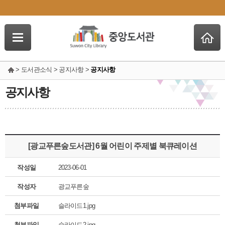
> 도서관소식 > 공지사항 >
공지사항
공지사항
[광교푸른숲도서관] 6월 어린이 주제별 북큐레이션
작성일
2023-06-01
작성자
광교푸른숲
첨부파일
슬라이드1.jpg
첨부파일
슬라이드2.jpg