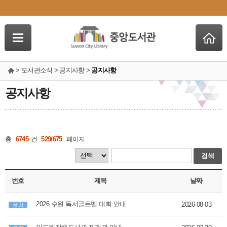
> 도서관소식 > 공지사항 >
공지사항
공지사항
총
6745
건
529/675
페이지
검색
번호
제목
날짜
2026 수원 독서골든벨 대회 안내
2026-08-03