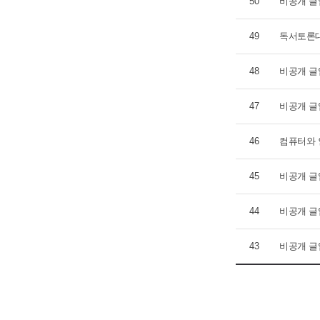
50
비공개 글
49
독서토론
48
비공개 글
47
비공개 글
46
컴퓨터와 
45
비공개 글
44
비공개 글
43
비공개 글