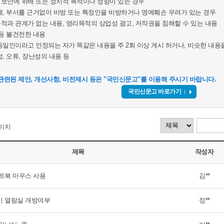
보안에 위배 또는 정치적 목적이나 성향이 있는 경우
체, 부서를 근거없이 비방 또는 특정인을 비방하거나 명예훼손 우려가 있는 경우
적과 관계가 없는 내용, 영리목적의 상업성 광고, 저작권을 침해할 수 있는 내용
 등 불건전한 내용
동일인이라고 인정되는 자가 똑같은 내용을 주 2회 이상 게시 하거나, 비슷한 내용을
, 오류, 장난성의 내용 등
관련된 제안, 개선사항, 비전제시 등은 "국민신문고"를 이용해 주시기 바랍니다.
국민신문고 바로가기
이지
제목
작성자
트북 마우스 사용
김**
 열람실 개방여부
정**