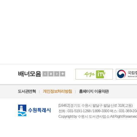
배너모음
도서관연혁
개인정보처리방침
홈페이지 이용약관
[16462] 경기도 수원시 팔달구 팔달산로 318(교동)
전화 : 031-5191-1268 / 1899-3300 팩스 : 031-369-20
Copyright by 수원시 도서관사업소 All Right Reserved