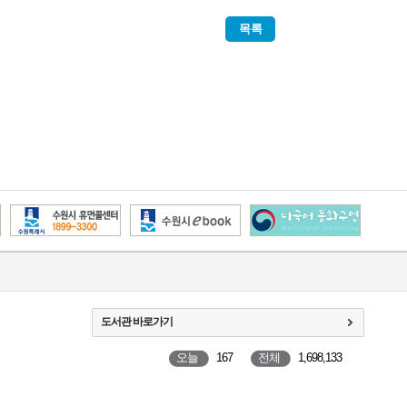
목록
도서관 바로가기
오늘
167
전체
1,698,133