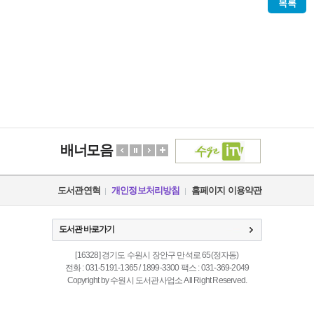
목록
배너모음
도서관연혁
개인정보처리방침
홈페이지 이용약관
도서관 바로가기
[16328] 경기도 수원시 장안구 만석로 65(정자동)
전화 : 031-5191-1365 / 1899-3300 팩스 : 031-369-2049
Copyright by 수원시 도서관사업소 All Right Reserved.