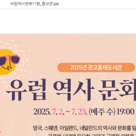
유럽역사문화기행_홍보문.jpg