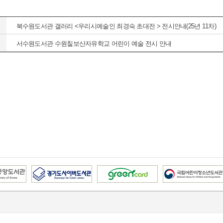
북수원도서관 갤러리 <우리시예술인 최경숙 초대전 > 전시안내(25년 11차)
서수원도서관 수원칠보산자유학교 어린이 예술 전시 안내