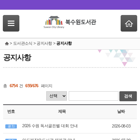
> 도서관소식 > 공지사항 >
공지사항
공지사항
총
6754
건
655/676
페이지
검색
번호
제목
날짜
2026 수원 독서골든벨 대회 안내
2026-08-03