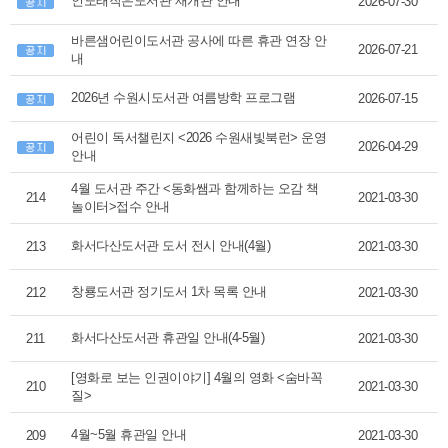
인도래작은도서관 재개관 안내
2026-07-30
바른샘어린이도서관 공사에 따른 휴관 연장 안
2026-07-21
내
2026년 수원시도서관 여름방학 프로그램
2026-07-15
어린이 독서챌린지 <2026 수원새빛북런> 운영
2026-04-29
안내
4월 도서관 주간 <동화쌤과 함께하는 오감 책
214
2021-03-30
놀이터>접수 안내
화서다산도서관 도서 전시 안내(4월)
213
2021-03-30
창룡도서관 정기도서 1차 목록 안내
212
2021-03-30
화서다산도서관 휴관일 안내(4-5월)
211
2021-03-30
[영화로 보는 인권이야기] 4월의 영화 <숨바꼭
210
2021-03-30
질>
4월~5월 휴관일 안내
209
2021-03-30