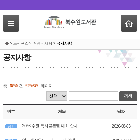
> 도서관소식 > 공지사항 >
공지사항
공지사항
총
6750
건
529/675
페이지
검색
번호
제목
날짜
2026 수원 독서골든벨 대회 안내
2026-08-03