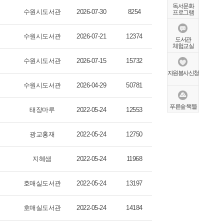
독서문화
수원시도서관
2026-07-30
8254
프로그램
수원시도서관
2026-07-21
12374
도서관
체험교실
수원시도서관
2026-07-15
15732
자원봉사신청
수원시도서관
2026-04-29
50781
푸른숲 책뜰
태장마루
2022-05-24
12553
광교홍재
2022-05-24
12750
지혜샘
2022-05-24
11968
호매실도서관
2022-05-24
13197
호매실도서관
2022-05-24
14184