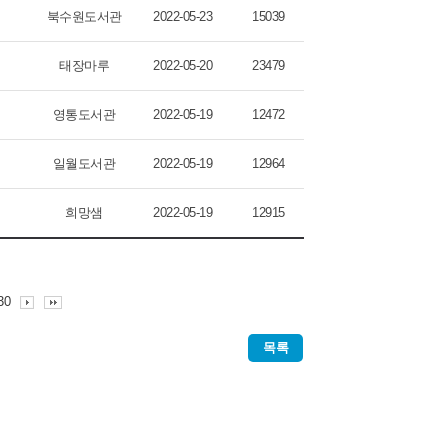
북수원도서관
2022-05-23
15039
태장마루
2022-05-20
23479
영통도서관
2022-05-19
12472
일월도서관
2022-05-19
12964
희망샘
2022-05-19
12915
30
목록