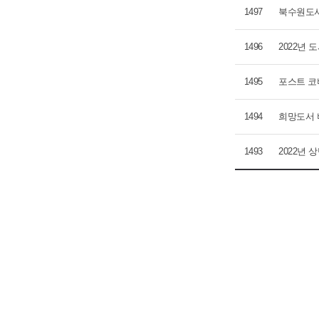
1497
북수원도서
1496
2022년 
1495
포스트 코
1494
희망도서
1493
2022년