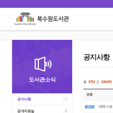
공지사항
도서관소식
총
6752
건
526/676
번호
공지사항
2026 수
공개자료실