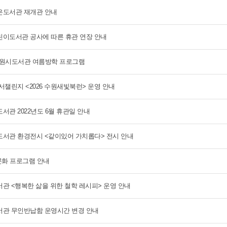
도서관 재개관 안내
이도서관 공사에 따른 휴관 연장 안내
 수원시도서관 여름방학 프로그램
서챌린지 <2026 수원새빛북런> 운영 안내
서관 2022년도 6월 휴관일 안내
서관 환경전시 <같이있어 가치롭다> 전시 안내
문화 프로그램 안내
관 <행복한 삶을 위한 철학 레시피> 운영 안내
관 무인반납함 운영시간 변경 안내