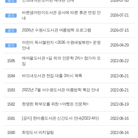
인도래작은도서관 재개관 안내
2026-07-30
바른샘어린이도서관 공사에 따른 휴관 연장 안
2026-07-21
내
2026년 수원시도서관 여름방학 프로그램
2026-07-15
어린이 독서챌린지 <2026 수원새빛북런> 운영
2026-04-29
안내
매여울도서관 <길 위의 인문학 2차> 참가자 모
1585
2022-06-22
집
버드내도서관 전집 대출 3차시 목록
1584
2022-06-21
2022년 7월 서수원도서관 여름방학 특강 안내
1583
2022-06-21
현명한 학부모를 위한 <어쨌든 인문학>
1582
2022-06-19
[공지] 한아름도서관 신간도서 안내(2022-4차)
1581
2022-06-16
희망도서 비치알림
1580
2022-06-16