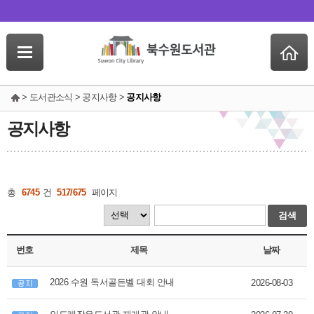
> 도서관소식 > 공지사항 >
공지사항
공지사항
총
6745
건
517/675
페이지
검색
번호
제목
날짜
2026 수원 독서골든벨 대회 안내
2026-08-03