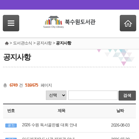
> 도서관소식 > 공지사항 >
공지사항
공지사항
총
6749
건
516/675
페이지
검색
번호
제목
날짜
2026 수원 독서골든벨 대회 안내
2026-08-03