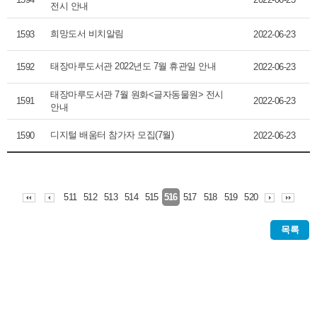
전시 안내
희망도서 비치알림
1593
2022-06-23
태장마루도서관 2022년도 7월 휴관일 안내
1592
2022-06-23
태장마루도서관 7월 원화<글자동물원> 전시
1591
2022-06-23
안내
디지털 배움터 참가자 모집(7월)
1590
2022-06-23
511
512
513
514
515
517
518
519
520
516
목록