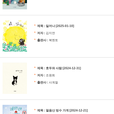
제목 :
일어나
[2025-01-10]
저자 :
김지연
출판사 :
북멘토
제목 :
호두와 사람
[2024-12-31]
저자 :
조원희
출판사 :
사계절
제목 :
얼음산 빙수 가게
[2024-12-21]