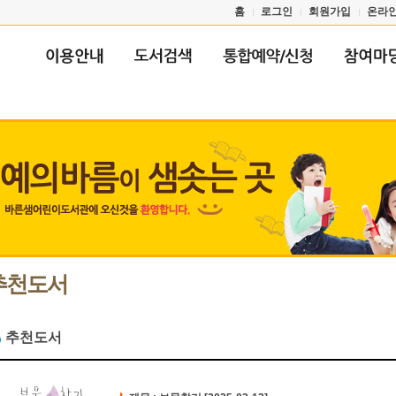
홈
로그인
회원가입
온라
추천도서
추천도서