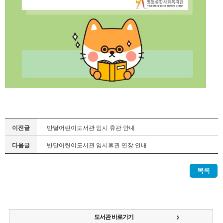
이전글
반달어린이도서관 임시 휴관 안내
다음글
반달어린이도서관 임시휴관 연장 안내
목록
도서관 바로가기