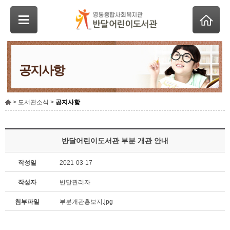
공지사항
> 도서관소식 >
공지사항
반달어린이도서관 부분 개관 안내
작성일
2021-03-17
작성자
반달관리자
첨부파일
부분개관홍보지.jpg